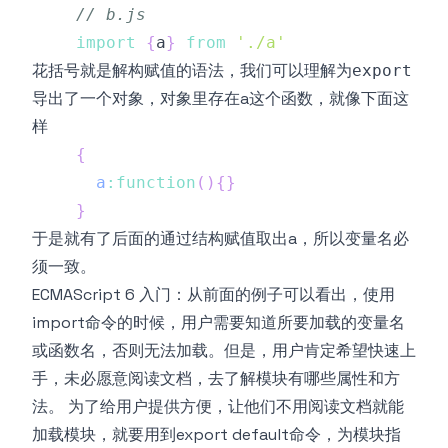
// b.js
import
{
a
}
from
'./a'
花括号就是解构赋值的语法，我们可以理解为
export
导出了一个对象，对象里存在a这个函数，就像下面这
样
{
a
:
function
(
)
{
}
}
于是就有了后面的通过结构赋值取出a，所以变量名必
须一致。
ECMAScript 6 入门：从前面的例子可以看出，使用
import命令的时候，用户需要知道所要加载的变量名
或函数名，否则无法加载。但是，用户肯定希望快速上
手，未必愿意阅读文档，去了解模块有哪些属性和方
法。 为了给用户提供方便，让他们不用阅读文档就能
加载模块，就要用到export default命令，为模块指