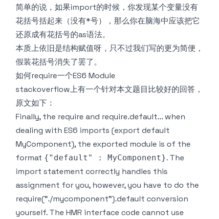
简单的说，如果import的时候，你发现某个变量没有
花括号括起来（没有*号），那么你在脑海中应该把它
还原成有花括号的as语法。
本质上依旧是结构赋值呀，只不过我们写的更为简便，
假装花括号消失了罢了。
如何require一个ES6 Module
stackoverflow上有一个针对本文题目比较好的回答，
原文如下：
Finally, the require and require.default... when
dealing with ES6 imports (export default
MyComponent), the exported module is of the
format
. The
{"default" : MyComponent}
import statement correctly handles this
assignment for you, however, you have to do the
require("./mycomponent").default conversion
yourself. The HMR interface code cannot use