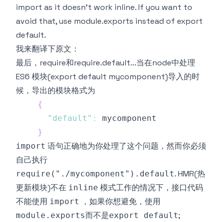
import as it doesn't work inline. If you want to
avoid that, use module.exports instead of export
default.
我来翻译下
原文
：
最后，require和require.default...当在node中处理
ES6 模块(export default mycomponent)导入的时
候，导出的模块格式为
{
"default"
:
}
语句正确地为你处理了这个问题，然而你必须
import
自己执行
. HMR(热
require("./mycomponent").default
更新模块)不在
模式工作的情况下，接口代码
inline
不能使用
，如果你想避免，使用
import
而不是
;
module.exports
export default