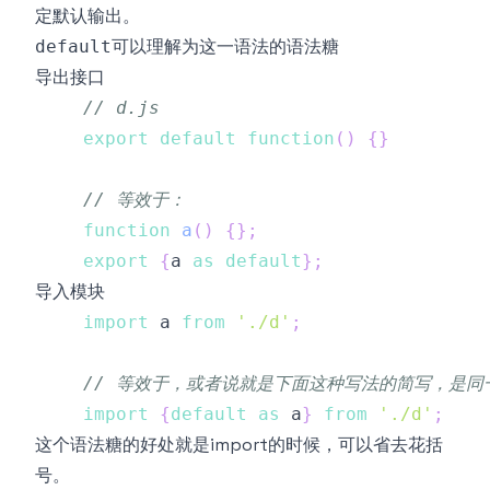
定默认输出。
可以理解为这一语法的语法糖
default
导出接口
// d.js
export
default
function
(
)
{
}
// 等效于：
function
a
(
)
{
}
;
export
{
a 
as
default
}
;
导入模块
import
a
from
'./d'
;
// 等效于，或者说就是下面这种写法的简写，是同
import
{
default
as
 a
}
from
'./d'
;
这个语法糖的好处就是import的时候，可以省去花括
号
。