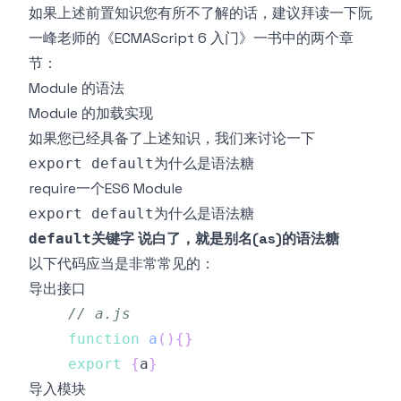
如果上述前置知识您有所不了解的话，建议拜读一下阮
一峰老师的《ECMAScript 6 入门》一书中的两个章
节：
Module 的语法
Module 的加载实现
如果您已经具备了上述知识，我们来讨论一下
为什么是语法糖
export default
require一个ES6 Module
为什么是语法糖
export default
关键字 说白了，就是别名(as)的语法糖
default
以下代码应当是非常常见的：
导出接口
// a.js
function
a
(
)
{
}
export
{
a
}
导入模块